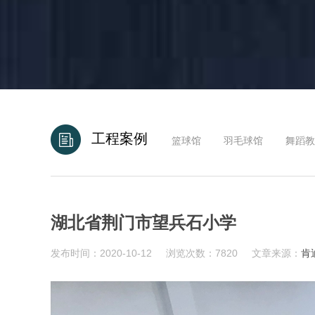
工程案例
篮球馆
羽毛球馆
舞蹈教
湖北省荆门市望兵石小学
发布时间：2020-10-12
浏览次数：7820
文章来源：
肯